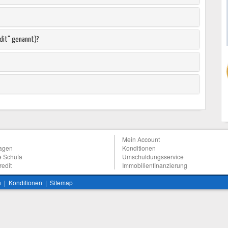
edit" genannt)?
Mein Account
ragen
Konditionen
e Schufa
Umschuldungsservice
redit
Immobilienfinanzierung
n
|
Konditionen
|
Sitemap