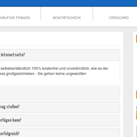
HÄUFIGE FRAGEN
BONITÄTSCHECK
CREDICARD
 Internetseite?
e selbstverständlich 100% kostenfrei und unverbindlich, wie es der
ness großgeschrieben - Sie gehen keine ungewollten
?
rag stellen?
erfügen kann?
erfolgreich?