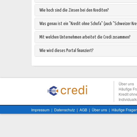
Wie hoch sind die Zinsen bei den Krediten?
Was genau ist ein "Kredit ohne Schufa" (auch "Schweizer Kr
Mit welchen Unternehmen arbeitet die Credi zusammen?
Wie wird dieses Portal finanziert?
Über uns
Häufige F
Kredit ohn
Individualk
Impressum
|
Datenschutz
|
AGB
|
Über uns
|
Häufige Frage